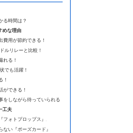
かる時間は？
すめな理由
出費用が節約できる！
ドルリレーと比較！
撮れる！
状でも活躍！
る！
話ができる！
事をしながら待っていられる
一工夫
『フォトプロップス』
らない『ポーズカード』