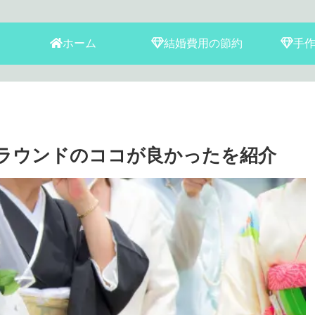
ホーム
結婚費用の節約
手
ラウンドのココが良かったを紹介