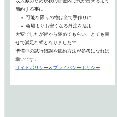
収入減のため現状の貯金内で式が出来るよう
節約する事に･･･
可能な限りの物は全て手作りに
会場よりも安くなる外注を活用
大変でしたが皆から褒めてもらい、とても幸
せで満足な式となりました^^
準備中の試行錯誤や節約方法が参考になれば
幸いです。
サイトポリシー＆プライバシーポリシー