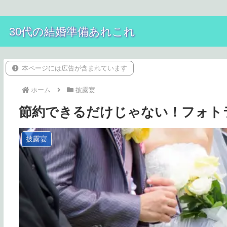
30代の結婚準備あれこれ
本ページには広告が含まれています
ホーム
披露宴
節約できるだけじゃない！フォト
披露宴